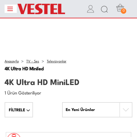
0
Anasayfa
TV - Ses
Televizyonlar
4K Ultra HD Miniled
4K Ultra HD MiniLED
1 Ürün Gösteriliyor
En Yeni Ürünler
FİLTRELE