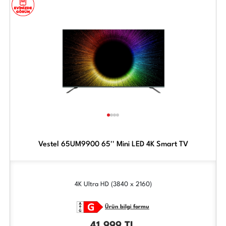
Vestel 65UM9900 65'' Mini LED 4K Smart TV
4K Ultra HD (3840 x 2160)
Ürün bilgi formu