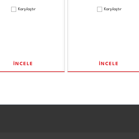
Karşılaştır
Karşılaştır
İNCELE
İNCELE