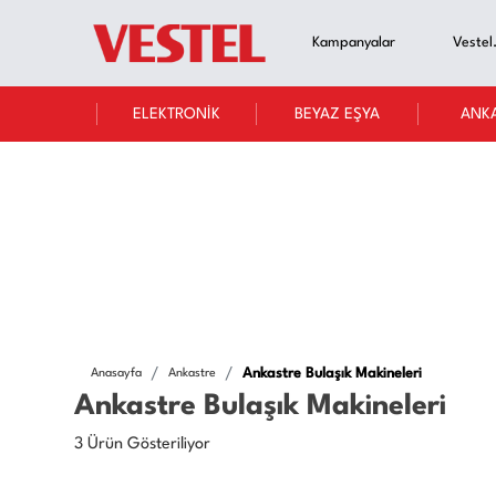
Kampanyalar
Vestel
ELEKTRONİK
BEYAZ EŞYA
ANK
Ankastre Bulaşık Makineleri
Anasayfa
Ankastre
Ankastre Bulaşık Makineleri
3 Ürün Gösteriliyor