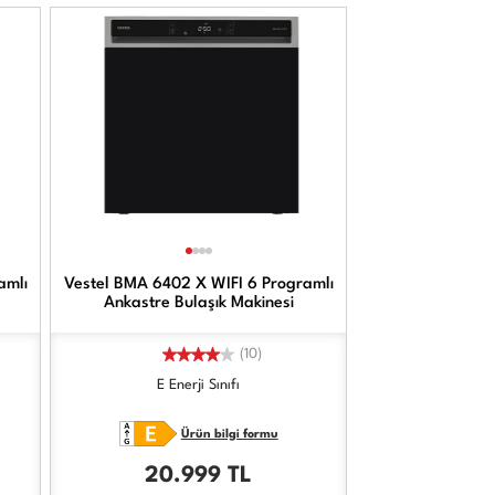
amlı
Vestel BMA 6402 X WIFI 6 Programlı
Ankastre Bulaşık Makinesi
(10)
E Enerji Sınıfı
Ürün bilgi formu
20.999
TL