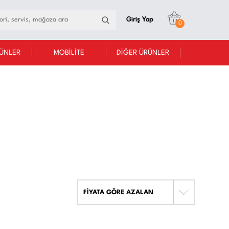
Giriş Yap
0
RÜNLER
MOBİLİTE
DİĞER ÜRÜNLER
FİYATA GÖRE AZALAN