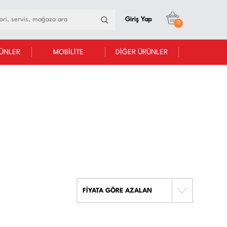
Giriş Yap
0
RÜNLER
MOBİLİTE
DİĞER ÜRÜNLER
FİYATA GÖRE AZALAN