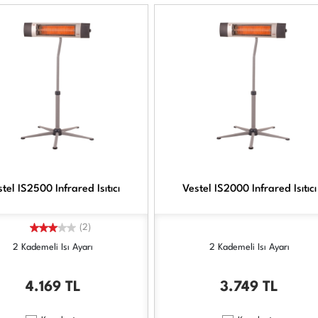
tel IS2500 Infrared Isıtıcı
Vestel IS2000 Infrared Isıtıcı
(2)
2 Kademeli Isı Ayarı
2 Kademeli Isı Ayarı
4.169
TL
3.749
TL