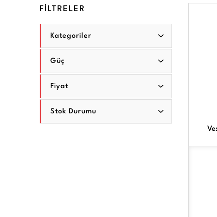
FİLTRELER
Kategoriler
Güç
Fiyat
Stok Durumu
Ves